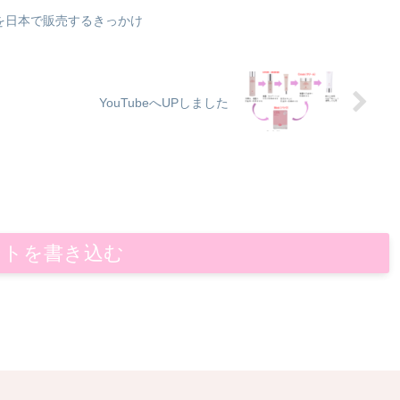
REを日本で販売するきっかけ
YouTubeへUPしました
ントを書き込む