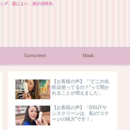
ング、肌によい、肌の活性化
Sunscreen
Mask
【お客様の声】「“どこの化
粧品使ってるの？”って聞か
れることが増えました」
【お客様の声】「DSUTサ
ンスクリーンは、私の“ステ
ージの味方”です！」