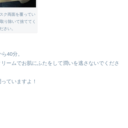
スク両面を覆ってい
 取り除いて捨ててく
ださい。
ら40分。
クリームでお肌にふたをして潤いを逃さないでくださ
潤っていますよ！