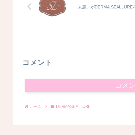
「未麗」がDERMA SEALLU
コメント
コメ
ホーム
DERMASEALLURE