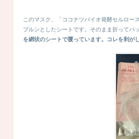
このマスク、「ココナツバイオ発酵セルロー
プルンとしたシートです。そのまま折ってパ
を網状のシートで覆っています。コレを剥が