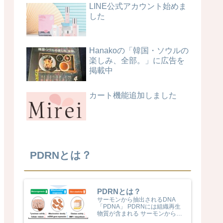
LINE公式アカウント始めま
した
Hanakoの「韓国・ソウルの
楽しみ、全部。」に広告を
掲載中
カート機能追加しました
PDRNとは？
PDRNとは？
サーモンから抽出されるDNA
「PDNA」 PDRNには組織再生
物質が含まれる サーモンからわ
ずかに取れるPDRN(ポリデオキ