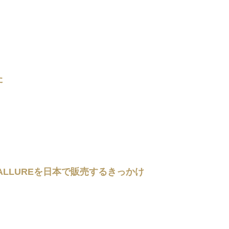
た
EALLUREを日本で販売するきっかけ