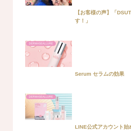
【お客様の声】「DSU
す！」
DERMASEALLURE
Serum セラムの効果
DERMASEALLURE
LINE公式アカウント