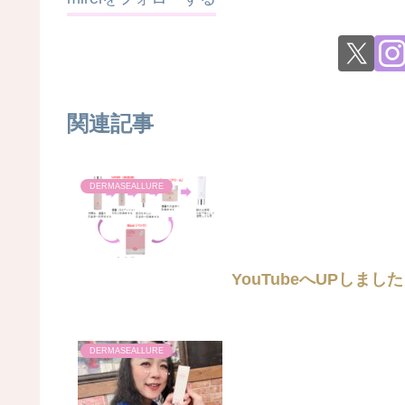
関連記事
DERMASEALLURE
YouTubeへUPしました
DERMASEALLURE