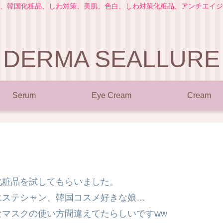
、韓国化粧品、しわ対策、美肌、色白、しわ対策化粧品、アンチエイジ
DERMA SEALLURE
Serum
Eye Cream
Cream
化粧品を試してもらいました。
エステシャン、韓国コスメ好きな娘…
マスクの使い方間違えてたらしいですww